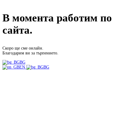
В момента работим по
сайта.
Скоро ще сме онлайн.
Благодарим ви за търпението.
BG
EN
BG