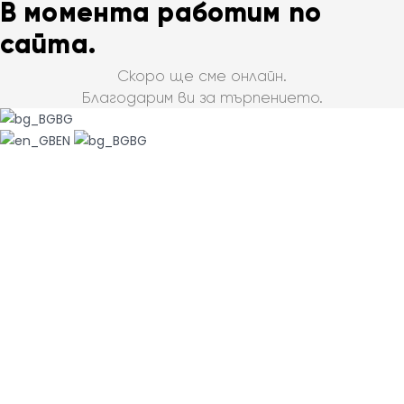
В момента работим по
сайта.
Скоро ще сме онлайн.
Благодарим ви за търпението.
BG
EN
BG