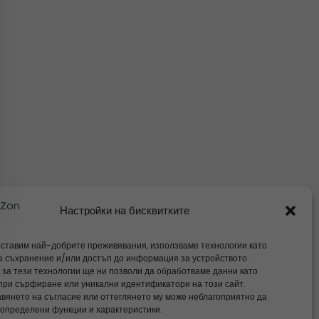
Настройки на бисквитките
оставим най-добрите преживявания, използваме технологии като
за съхранение и/или достъп до информация за устройството.
 за тези технологии ще ни позволи да обработваме данни като
при сърфиране или уникални идентификатори на този сайт.
вянето на съгласие или оттеглянето му може неблагоприятно да
 определени функции и характеристики.